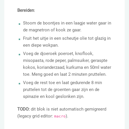
Bereiden
:
Stoom de boontjes in een laagje water gaar in
de magnetron of kook ze gaar.
Fruit het uitje in een scheutje olie tot glazig in
een diepe wokpan.
Voeg de djoeroek poeroet, knoflook,
misopasta, rode peper, palmsuiker, geraspte
kokos, korianderzaad, kurkuma en 50ml water
toe. Meng goed en laat 2 minuten pruttelen.
Voeg de rest toe en laat gedurende 8 min
pruttelen tot de groenten gaar zijn en de
spinazie en kool geslonken zijn.
TODO:
dit blok is niet automatisch gemigreerd
(legacy grid editor:
).
macro