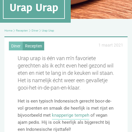
Urap Urap
Home
Recepten
Diner
Urap Urap
1 maart 2021
Diner
Recepten
Urap urap is één van m’n favoriete
gerechten als ik echt even heel gezond wil
eten en niet te lang in de keuken wil staan.
Het is namelijk écht weer een gevalletje
gooi-het-in-de-pan-en-klaar.
Het is een typisch Indonesisch gerecht boor-de-
vol groenten en smaak die heerlijk is met rijst en
bijvoorbeeld met
knapperige tempeh
of vegan
ajam pedis. Hij is ook heerlijk als bijgerecht bij
een Indonesische rijsttafel!