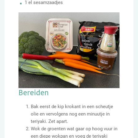
1 el sesamzaadjes
Bereiden
Bak eerst de kip krokant in een scheutje
olie en vervolgens nog een minuutje in
teriyaki. Zet apart.
Wok de groenten wat gaar op hoog vuur in
een diepe wokpan en voeg de teriyaki