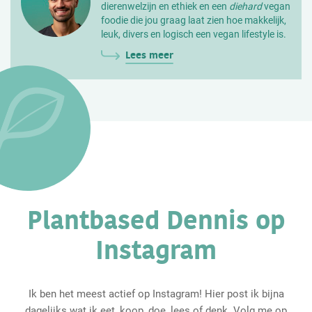
dierenwelzijn en ethiek en een
diehard
vegan
foodie die jou graag laat zien hoe makkelijk,
leuk, divers en logisch een vegan lifestyle is.
Lees meer
Plantbased Dennis op
Instagram
Ik ben het meest actief op Instagram! Hier post ik bijna
dagelijks wat ik eet, koop, doe, lees of denk. Volg me op