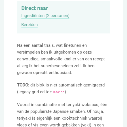
Direct naar
Ingrediënten (2 personen)
Bereiden
Na een aantal trials, wat finetunen en
versimpelen ben ik uitgekomen op deze
eenvoudige, smaakvolle knaller van een recept –
al zeg ik het superbescheiden zelf. Ik ben
gewoon oprecht enthousiast.
TODO:
dit blok is niet automatisch gemigreerd
(legacy grid editor:
).
macro
Vooral in combinatie met teriyaki woksaus, één
van de populairste Japanse smaken. Of nouja,
teriyaki is eigenlijk een kooktechniek waarbij
vlees of vis even wordt gebakken (yaki) in een