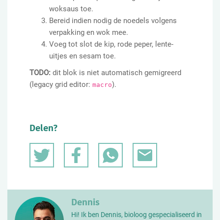
woksaus toe.
Bereid indien nodig de noedels volgens
verpakking en wok mee.
Voeg tot slot de kip, rode peper, lente-
uitjes en sesam toe.
TODO:
dit blok is niet automatisch gemigreerd
(legacy grid editor:
).
macro
Delen?
Dennis
Hi! Ik ben Dennis, bioloog gespecialiseerd in