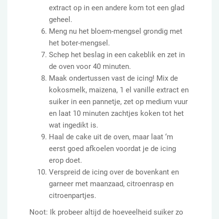
extract op in een andere kom tot een glad
geheel.
Meng nu het bloem-mengsel grondig met
het boter-mengsel.
Schep het beslag in een cakeblik en zet in
de oven voor 40 minuten.
Maak ondertussen vast de icing! Mix de
kokosmelk, maizena, 1 el vanille extract en
suiker in een pannetje, zet op medium vuur
en laat 10 minuten zachtjes koken tot het
wat ingedikt is.
Haal de cake uit de oven, maar laat ‘m
eerst goed afkoelen voordat je de icing
erop doet.
Verspreid de icing over de bovenkant en
garneer met maanzaad, citroenrasp en
citroenpartjes.
Noot: Ik probeer altijd de hoeveelheid suiker zo