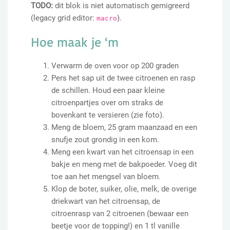
TODO:
dit blok is niet automatisch gemigreerd
(legacy grid editor:
).
macro
Hoe maak je ‘m
Verwarm de oven voor op 200 graden
Pers het sap uit de twee citroenen en rasp
de schillen. Houd een paar kleine
citroenpartjes over om straks de
bovenkant te versieren (zie foto).
Meng de bloem, 25 gram maanzaad en een
snufje zout grondig in een kom.
Meng een kwart van het citroensap in een
bakje en meng met de bakpoeder. Voeg dit
toe aan het mengsel van bloem.
Klop de boter, suiker, olie, melk, de overige
driekwart van het citroensap, de
citroenrasp van 2 citroenen (bewaar een
beetje voor de topping!) en 1 tl vanille