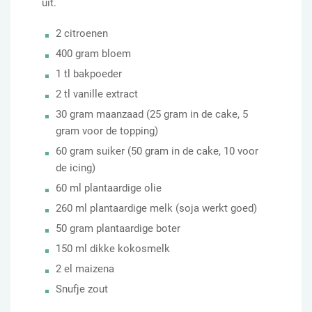
uit.
2 citroenen
400 gram bloem
1 tl bakpoeder
2 tl vanille extract
30 gram maanzaad (25 gram in de cake, 5
gram voor de topping)
60 gram suiker (50 gram in de cake, 10 voor
de icing)
60 ml plantaardige olie
260 ml plantaardige melk (soja werkt goed)
50 gram plantaardige boter
150 ml dikke kokosmelk
2 el maizena
Snufje zout