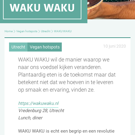
WAKU WAKU
Home
Vegan hotspots
Utrecht
WAKU WAKU
10 juni 2020
Utrecht
Vegan hotspots
WAKU WAKU wil de manier waarop we
naar ons voedsel kijken veranderen.
Plantaardig eten is de toekomst maar dat
betekent niet dat we hoeven in te leveren
op smaak en ervaring, vinden ze.
https://wakuwaku.nl
Vredenburg 28, Utrecht
Lunch, diner
WAKU WAKU is echt een begrip en een revolutie