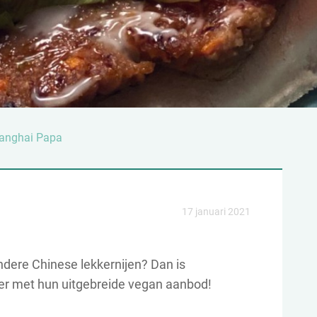
anghai Papa
17 januari 2021
dere Chinese lekkernijen? Dan is
er met hun uitgebreide vegan aanbod!