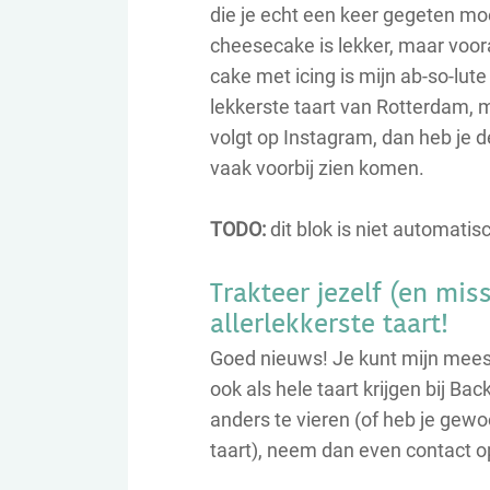
die je echt een keer gegeten mo
cheesecake is lekker, maar voor
cake met icing is mijn ab-so-lute f
lekkerste taart van Rotterdam, m
volgt op Instagram, dan heb je 
vaak voorbij zien komen.
TODO:
dit blok is niet automatis
Trakteer jezelf (en mi
allerlekkerste taart!
Goed nieuws! Je kunt mijn meest
ook als hele taart krijgen bij Bac
anders te vieren (of heb je gewoo
taart), neem dan even contact 