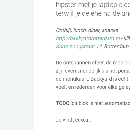
hipster met je laptopje 
terwijl je de ene na de an
Ontbijt, lunch, diner, snacks
http://backyardrotterdam.nl
- kli
Korte hoogstraat 14
, Rotterdam
De ontspannen sfeer, de mooie 
zijn even vriendelijk als het per
de menukaart. Backyard is echt 
voelt en iedereen voor elke ge
TODO:
dit blok is niet automatis
Je vindt er o.a.: