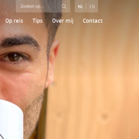
NL
EN
Op reis
Tips
Over mij
Contact