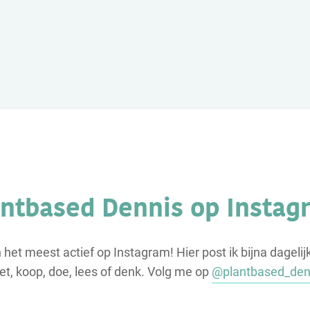
antbased Dennis op Instag
n het meest actief op Instagram! Hier post ik bijna dagelij
eet, koop, doe, lees of denk. Volg me op
@plantbased_den