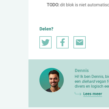
TODO:
dit blok is niet automatis
Delen?
Dennis
Hi! Ik ben Dennis, b
een
diehard
vegan fo
divers en logisch ee
Lees meer