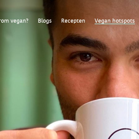
om vegan?
Blogs
Recepten
Vegan hotspots