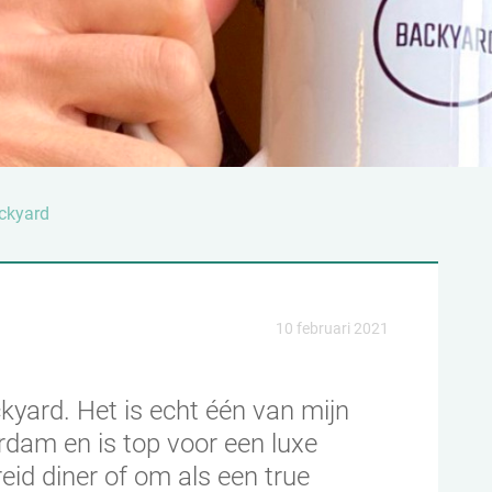
ckyard
10 februari 2021
ckyard. Het is echt één van mijn
erdam en is top voor een luxe
reid diner of om als een true