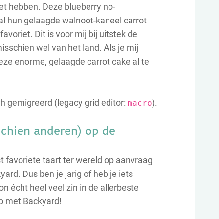
et hebben. Deze blueberry no-
al hun gelaagde walnoot-kaneel carrot
avoriet. Dit is voor mij bij uitstek de
isschien wel van het land. Als je mij
deze enorme, gelaagde carrot cake al te
ch gemigreerd (legacy grid editor:
).
macro
sschien anderen) op de
 favoriete taart ter wereld op aanvraag
kyard. Dus ben je jarig of heb je iets
n écht heel veel zin in de allerbeste
op met Backyard!