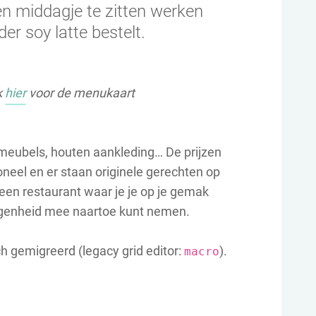
een middagje te zitten werken
der soy latte bestelt.
k
hier
voor de menukaart
meubels, houten aankleding… De prijzen
soneel en er staan originele gerechten op
een restaurant waar je je op je gemak
legenheid mee naartoe kunt nemen.
ch gemigreerd (legacy grid editor:
).
macro