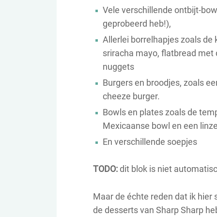
Vele verschillende ontbijt-bow
geprobeerd heb!),
Allerlei borrelhapjes zoals d
sriracha mayo, flatbread met 
nuggets
Burgers en broodjes, zoals ee
cheeze burger.
Bowls en plates zoals de temp
Mexicaanse bowl en een linze
En verschillende soepjes
TODO:
dit blok is niet automatis
Maar de échte reden dat ik hier
de desserts van Sharp Sharp he