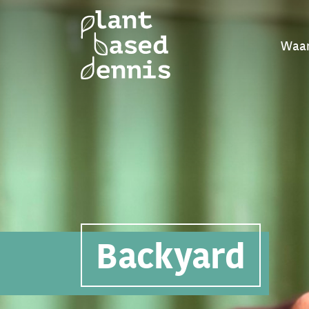
Waar
Backyard