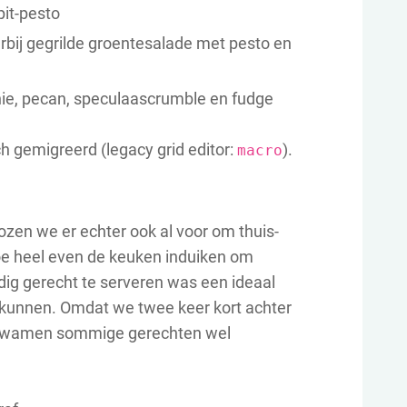
t-pesto
rbij gegrilde groentesalade met pesto en
ie, pecan, speculaascrumble en fudge
ch gemigreerd (legacy grid editor:
).
macro
kozen we er echter ook al voor om thuis-
toe heel even de keuken induiken om
ig gerecht te serveren was een ideaal
en kunnen. Omdat we twee keer kort achter
, kwamen sommige gerechten wel