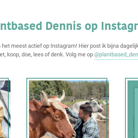
antbased Dennis op Instag
n het meest actief op Instagram! Hier post ik bijna dagelij
eet, koop, doe, lees of denk. Volg me op
@plantbased_den