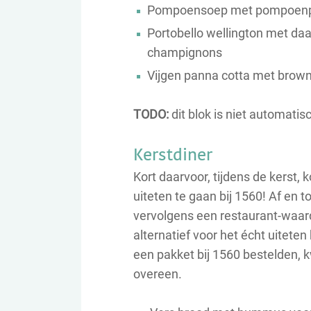
Pompoensoep met pompoenpi
Portobello wellington met daa
champignons
Vijgen panna cotta met brown
TODO:
dit blok is niet automatis
Kerstdiner
Kort daarvoor, tijdens de kerst, 
uiteten te gaan bij 1560! Af en 
vervolgens een restaurant-waard
alternatief voor het écht uitet
een pakket bij 1560 bestelden
overeen.