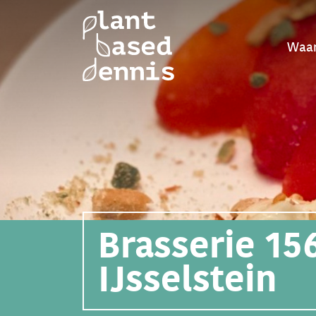
Waar
Brasserie 15
IJsselstein