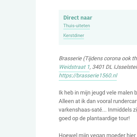
Direct naar
Thuis-uiteten
Kerstdiner
Brasserie (Tijdens corona ook th
Weidstraat 1
, 3401 DL IJsselste
https://brasserie1560.nl
Ik heb in mijn jeugd vele malen 
Alleen at ik dan vooral runderca
varkenshaas-saté... Inmiddels z
goed op de plantaardige tour!
Hoewel mijn vegan moeder hier