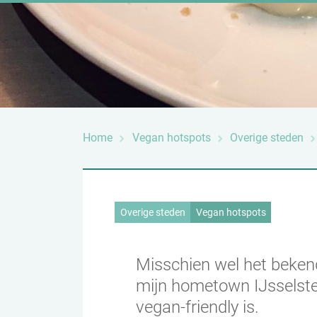
Home
Vegan hotspots
Overige steden
Overige steden
Vegan hotspots
Misschien wel het beken
mijn hometown IJsselstei
vegan-friendly is.