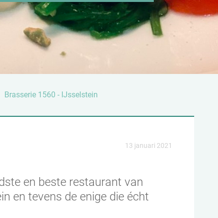
Brasserie 1560 - IJsselstein
13 januari 2021
dste en beste restaurant van
n en tevens de enige die écht