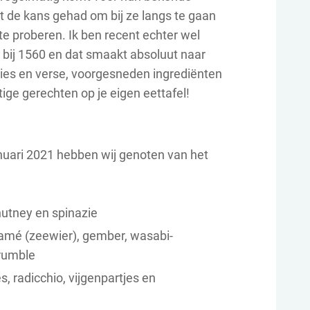
t de kans gehad om bij ze langs te gaan
 proberen. Ik ben recent echter wel
 bij 1560 en dat smaakt absoluut naar
cties en verse, voorgesneden ingrediënten
ige gerechten op je eigen eettafel!
anuari 2021 hebben wij genoten van het
utney en spinazie
mé (zeewier), gember, wasabi-
rumble
, radicchio, vijgenpartjes en