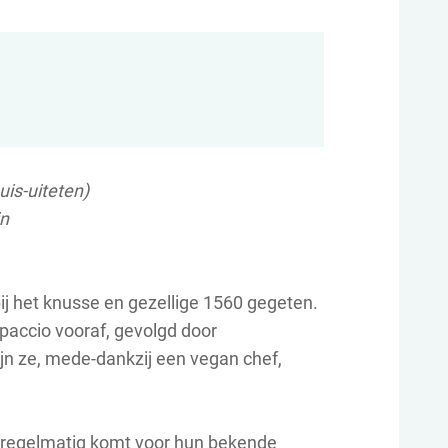
uis-uiteten)
in
bij het knusse en gezellige 1560 gegeten.
rpaccio vooraf, gevolgd door
ijn ze, mede-dankzij een vegan chef,
 regelmatig komt voor hun bekende