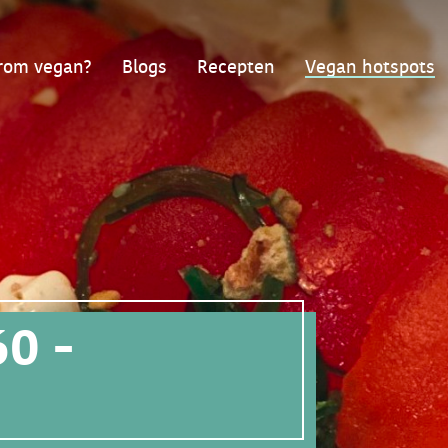
om vegan?
Blogs
Recepten
Vegan hotspots
60 -