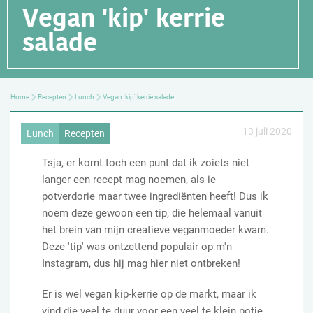
Vegan 'kip' kerrie
salade
Home
Recepten
Lunch
Vegan 'kip' kerrie salade
13 juli 2020
Lunch
Recepten
Tsja, er komt toch een punt dat ik zoiets niet
langer een recept mag noemen, als ie
potverdorie maar twee ingrediënten heeft! Dus ik
noem deze gewoon een tip, die helemaal vanuit
het brein van mijn creatieve veganmoeder kwam.
Deze 'tip' was ontzettend populair op m'n
Instagram, dus hij mag hier niet ontbreken!
Er is wel vegan kip-kerrie op de markt, maar ik
vind die veel te duur voor een veel te klein potje