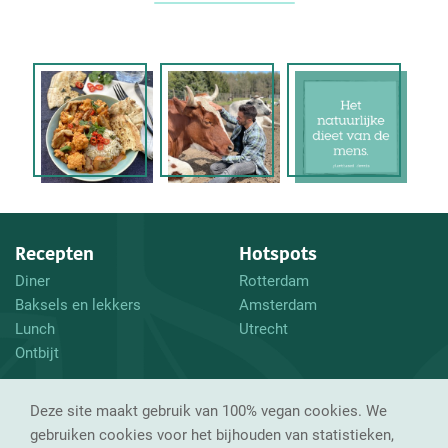
Recepten
Hotspots
Diner
Rotterdam
Baksels en lekkers
Amsterdam
Lunch
Utrecht
Ontbijt
En verder
Volg mij
Deze site maakt gebruik van 100% vegan cookies. We
Waarom vegan?
Instagram
gebruiken cookies voor het bijhouden van statistieken,