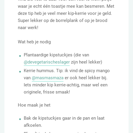
waar je echt één toastje mee kan besmeren. Met
deze tip heb je veel meer kip-kerrie voor je geld.
Super lekker op de borrelplank of op je brood
naar werk!
Wat heb je nodig
Plantaardige kipstuckjes (die van
@devegetarischeslager
zijn heel lekker)
Kerrie hummus. Tip: ik vind de spicy mango
van
@masmasmaza
er ook heel lekker bij.
Iets minder kip kerrie-achtig, maar wel een
originele, frisse smaak!
Hoe maak je het
Bak de kipstuckjes gaar in de pan en laat
afkoelen.