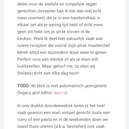
delen voor de snelste en simpelste vegan
gerechten (recepten kan ik het dan niet echt
meer noemen) die je in een handomdraai in
elkaar zet als je weinig tijd hebt of écht even
geen zin hebt om je uit te sloven in de
keuken. Want ik deel hier natuurlijk vaak wat
luxere recepten die vooral mijn privé masterchef
Mirek altijd een bijzondere draai weet te geven.
Perfect voor een etentje of als je even wilt
kokkerellen. Maar geloof me, zo eten wij
(helaas) écht niet elke dag hoor!
TODO:
dit blok is niet automatisch gemigreerd
(legacy grid editor:
).
macro
In ons drukke doordeweekse leven is het heel
vaak gewoon een snel, simpel gerecht zoals een
curry of een pasta en in de weekenden doen we
naast thuis-uiteten (a.k.a. bestellen) ook vaak