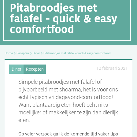
Pitabroodjes met
falafel - quick & easy
comfortfood
Home
Recepten
Diner
Pitabroodjes met falafel - quick & easy comfortfood
12 februari 2021
Diner
Recepten
Simpele pitabroodjes met falafel of
bijvoorbeeld met shoarma, het is voor ons
echt typisch vrijdagavond-comfortfood!
Want plantaardig eten hoeft echt niks
moeilijker of makkelijker te zijn dan dierlijk
eten.
Op veler verzoek ga ik de komende tijd vaker tips