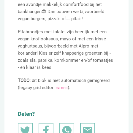
een avondje makkelijk comfortfood bij het
bankhangen😎 Dan bouwen we bijvoorbeeld
vegan burgers, pizza’s of…. pita’s!
Pitabroodjes met falafel zijn heerlijk met een
vegan knoflooksaus, mayo of met een frisse
yoghurtsaus, bijvoorbeeld met Alpro met
koriander! Kies er zelf knapperige groenten bij -
zoals sla, paprika, komkommer en/of tomaatjes
- en klaar is kees!
TODO:
dit blok is niet automatisch gemigreerd
(legacy grid editor:
).
macro
Delen?