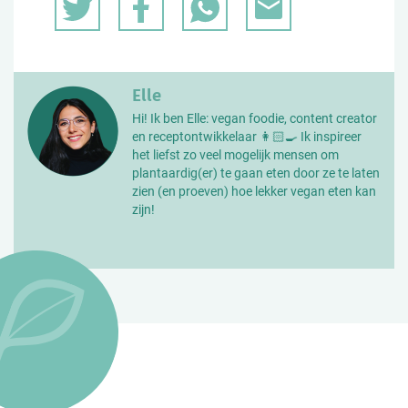
Elle
Hi! Ik ben Elle: vegan foodie, content creator
en receptontwikkelaar 👩🏻‍🍳 Ik inspireer
het liefst zo veel mogelijk mensen om
plantaardig(er) te gaan eten door ze te laten
zien (en proeven) hoe lekker vegan eten kan
zijn!