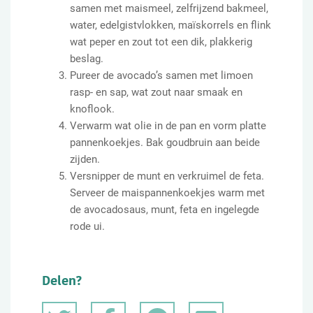
samen met maismeel, zelfrijzend bakmeel,
water, edelgistvlokken, maïskorrels en flink
wat peper en zout tot een dik, plakkerig
beslag.
Pureer de avocado’s samen met limoen
rasp- en sap, wat zout naar smaak en
knoflook.
Verwarm wat olie in de pan en vorm platte
pannenkoekjes. Bak goudbruin aan beide
zijden.
Versnipper de munt en verkruimel de feta.
Serveer de maispannenkoekjes warm met
de avocadosaus, munt, feta en ingelegde
rode ui.
Delen?