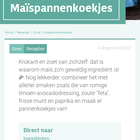
Maïspannenkoekjes
Home
Recepten
Diner
Maïspannenkoekjes
4 augustus 2022
Diner
Recepten
Krokant en zoet van zichzelf: dat is
waarom maïs zo'n geweldig ingrediënt is!
🌽 Nog lekkerder: combineer het met
allerlei smaken zoals die van romige
limoen-avocadodressing, zoute "feta",
frisse munt en paprika en maak er
pannenkoekjes van!
Direct naar
Ingrediënten