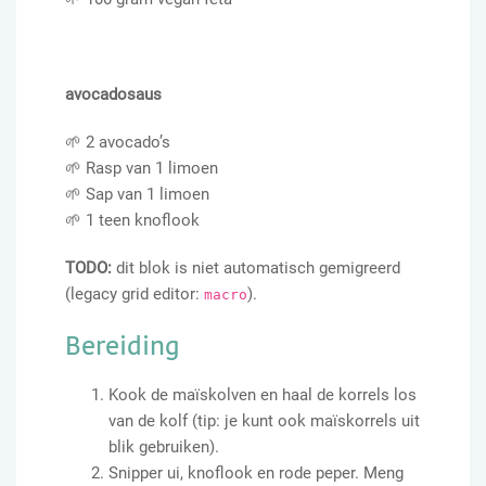
avocadosaus
🌱 2 avocado’s
🌱 Rasp van 1 limoen
🌱 Sap van 1 limoen
🌱 1 teen knoflook
TODO:
dit blok is niet automatisch gemigreerd
(legacy grid editor:
).
macro
Bereiding
Kook de maïskolven en haal de korrels los
van de kolf (tip: je kunt ook maïskorrels uit
blik gebruiken).
Snipper ui, knoflook en rode peper. Meng