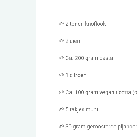
🌱 2 tenen knoflook
🌱 2 uien
🌱 Ca. 200 gram pasta
🌱 1 citroen
🌱 Ca. 100 gram vegan ricotta 
🌱 5 takjes munt
🌱 30 gram geroosterde pijnboo