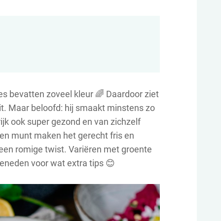
jes bevatten zoveel kleur 🌈 Daardoor ziet
it. Maar beloofd: hij smaakt minstens zo
rijk ook super gezond en van zichzelf
 en munt maken het gerecht fris en
een romige twist. Variëren met groente
eneden voor wat extra tips 😊