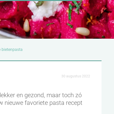
 bietenpasta
30 augustus 2022
a lekker en gezond, maar toch zó
w nieuwe favoriete pasta recept