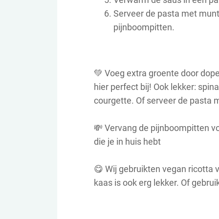
Serveer de pasta met munt,
pijnboompitten.
💚
Voeg extra groente door dope
hier perfect bij! Ook lekker: spi
courgette. Of serveer de pasta m
💸
Vervang de pijnboompitten vo
die je in huis hebt
😋
Wij gebruikten vegan ricotta
kaas is ook erg lekker. Of gebrui