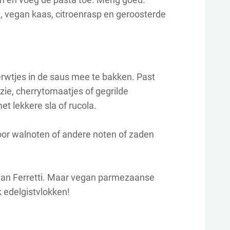
 vegan kaas, citroenrasp en geroosterde
rwtjes in de saus mee te bakken. Past
nazie, cherrytomaatjes of gegrilde
et lekkere sla of rucola.
or walnoten of andere noten of zaden
 van Ferretti. Maar vegan parmezaanse
k edelgistvlokken!