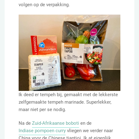
volgen op de verpakking.
Ik deed er tempeh bij, gemaakt met de lekkerste
zelfgemaakte tempeh marinade. Superlekker,
maar niet per se nodig.
Na de
Zuid-Afrikaanse boboti
en de
Indiase pompoen curry
vliegen we verder naar
China voor de Chinese tjaptjoi. Ik at eigenlijk