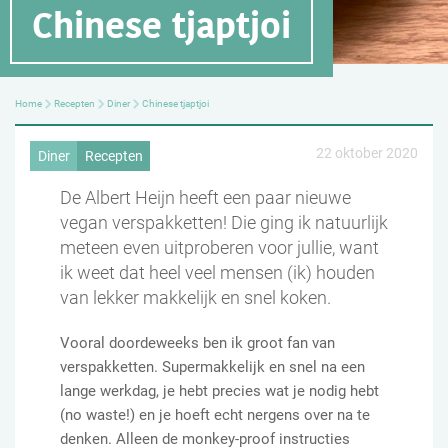
Chinese tjaptjoi
Home
Recepten
Diner
Chinese tjaptjoi
22 oktober 2020
Diner
Recepten
De Albert Heijn heeft een paar nieuwe
vegan verspakketten! Die ging ik natuurlijk
meteen even uitproberen voor jullie, want
ik weet dat heel veel mensen (ik) houden
van lekker makkelijk en snel koken.
Vooral doordeweeks ben ik groot fan van
verspakketten. Supermakkelijk en snel na een
lange werkdag, je hebt precies wat je nodig hebt
(no waste!) en je hoeft echt nergens over na te
denken. Alleen de monkey-proof instructies