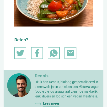
Delen?
Dennis
Hi! Ik ben Dennis, bioloog gespecialiseerd in
dierenwelzijn en ethiek en een
diehard
vegan
foodie die jou graag laat zien hoe makkelijk,
leuk, divers en logisch een vegan lifestyle is.
Lees meer