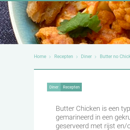
Home
Recepten
Diner
Butter no Chick
Diner
Recepten
Butter Chicken is een ty
gemarineerd in een gekr
geserveerd met rijst en/