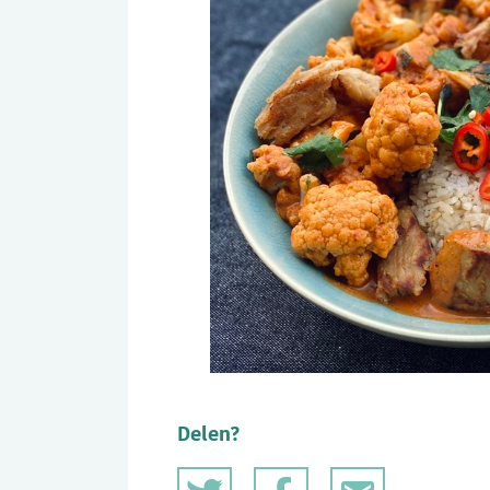
Delen?