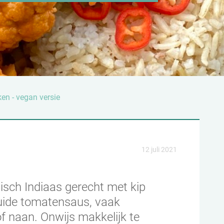
en - vegan versie
12 juli 2021
pisch Indiaas gerecht met kip
uide tomatensaus, vaak
of naan. Onwijs makkelijk te