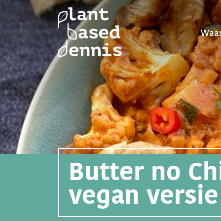
Waar
Butter no Ch
vegan versie