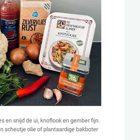
s en snijd de ui, knoflook en gember fijn.
een scheutje olie of plantaardige bakboter