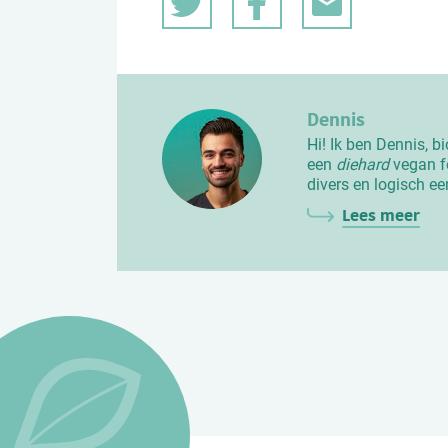
Dennis
Hi! Ik ben Dennis, b
een
diehard
vegan fo
divers en logisch ee
Lees meer