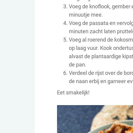
Voeg de knoflook, gember 
minuutje mee.
Voeg de passata en vervol
minuten zacht laten pruttel
Voeg al roerend de kokosme
op laag vuur. Kook ondertus
alvast de plantaardige kip
de pan.
Verdeel de rijst over de bor
de naan erbij en garneer e
Eet smakelijk!