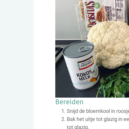
Bereiden
Snijd de bloemkool in roosje
Bak het uitje tot glazig in 
tot glazig.