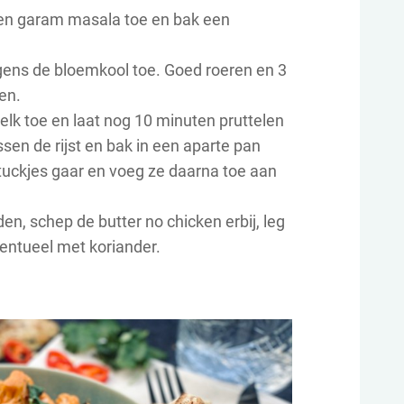
en garam masala toe en bak een
gens de bloemkool toe. Goed roeren en 3
en.
lk toe en laat nog 10 minuten pruttelen
sen de rijst en bak in een aparte pan
stuckjes gaar en voeg ze daarna toe aan
den, schep de butter no chicken erbij, leg
ventueel met koriander.