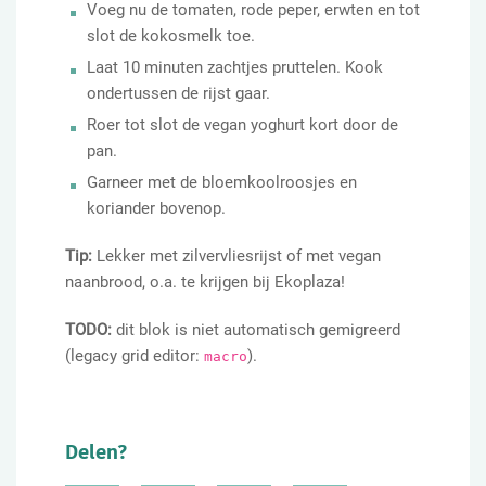
Voeg nu de tomaten, rode peper, erwten en tot
slot de kokosmelk toe.
Laat 10 minuten zachtjes pruttelen. Kook
ondertussen de rijst gaar.
Roer tot slot de vegan yoghurt kort door de
pan.
Garneer met de bloemkoolroosjes en
koriander bovenop.
Tip:
Lekker met zilvervliesrijst of met vegan
naanbrood, o.a. te krijgen bij Ekoplaza!
TODO:
dit blok is niet automatisch gemigreerd
(legacy grid editor:
).
macro
Delen?