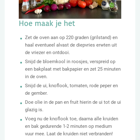
Hoe maak je het
Zet de oven aan op 220 graden (grilstand) en
haal eventueel alvast de diepvries erwten uit
de vriezer en ontdooi.
Snijd de bloemkool in roosjes, verspreid op
een bakplaat met bakpapier en zet 25 minuten
in de oven.
Snijd de ui, knoflook, tomaten, rode peper en
de gember.
Doe olie in de pan en fruit hierin de ui tot de ui
glazig is.
Voeg nu de knoflook toe, daarna alle kruiden
en bak gedurende 1-2 minuten op medium
vuur mee. Laat de kruiden niet verbranden!