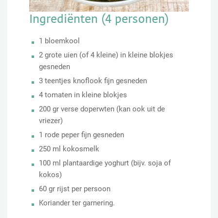
Ingrediënten (4 personen)
1 bloemkool
2 grote uien (of 4 kleine) in kleine blokjes
gesneden
3 teentjes knoflook fijn gesneden
4 tomaten in kleine blokjes
200 gr verse doperwten (kan ook uit de
vriezer)
1 rode peper fijn gesneden
250 ml kokosmelk
100 ml plantaardige yoghurt (bijv. soja of
kokos)
60 gr rijst per persoon
Koriander ter garnering.