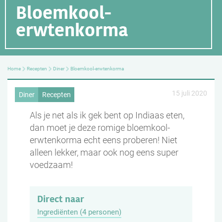
Bloemkool-
erwtenkorma
Home
Recepten
Diner
Bloemkool-erwtenkorma
15 juli 2020
Diner
Recepten
Als je net als ik gek bent op Indiaas eten,
dan moet je deze romige bloemkool-
erwtenkorma echt eens proberen! Niet
alleen lekker, maar ook nog eens super
voedzaam!
Direct naar
Ingrediënten (4 personen)