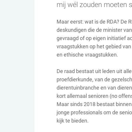
mij wél zouden moeten st
Maar eerst: wat is de RDA? De R
deskundigen die de minister va
gevraagd of op eigen initiatief a
vraagstukken op het gebied van 
en ethische vraagstukken.
De raad bestaat uit leden uit all
proefdierkunde, van de gezelsc
dierentuinbranche en van dierena
kort allemaal senioren (no offe
Maar sinds 2018 bestaat binnen
jonge professionals om de senior
kijk te bieden.