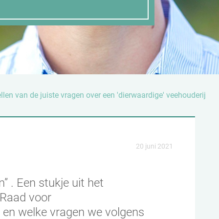
llen van de juiste vragen over een 'dierwaardige' veehouderij
20 juni 2021
” . Een stukje uit het
(Raad voor
 en welke vragen we volgens