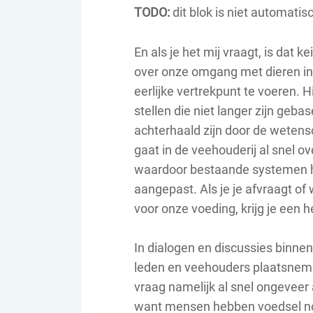
TODO:
dit blok is niet automatis
En als je het mij vraagt, is dat 
over onze omgang met dieren in 
eerlijke vertrekpunt te voeren. 
stellen die niet langer zijn geb
achterhaald zijn door de wetensc
gaat in de veehouderij al snel o
waardoor bestaande systemen h
aangepast. Als je je afvraagt of
voor onze voeding, krijg je een h
In dialogen en discussies binne
leden en veehouders plaatsnemen
vraag namelijk al snel ongeveer a
want mensen hebben voedsel nod