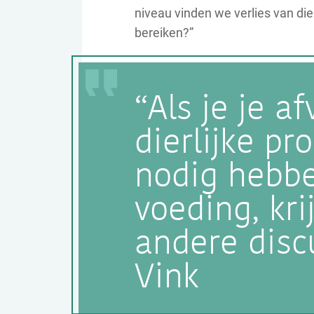
niveau vinden we verlies van die
bereiken?”
“Als je je a
dierlijke pr
nodig hebbe
voeding, kri
andere disc
Vink