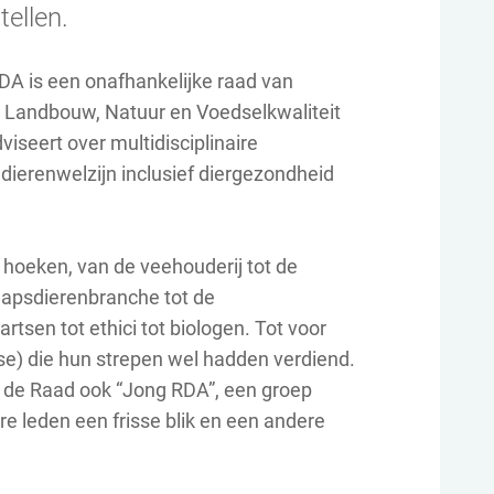
ellen.
DA is een onafhankelijke raad van
n Landbouw, Natuur en Voedselkwaliteit
dviseert over multidisciplinaire
dierenwelzijn inclusief diergezondheid
e hoeken, van de veehouderij tot de
hapsdierenbranche tot de
rtsen tot ethici tot biologen. Tot voor
nse) die hun strepen wel hadden verdiend.
 de Raad ook “Jong RDA”, een groep
e leden een frisse blik en een andere