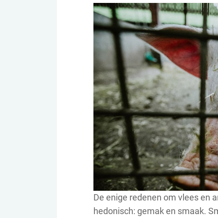
De enige redenen om vlees en and
hedonisch: gemak en smaak. Sma