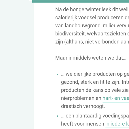
Na de hongerwinter leek dit welli
calorierijk voedsel produceren de
van landbouwgrond, milieuvervuil
biodiversiteit, welvaartsziekte
zijn (althans, niet verbonden aa
Maar inmiddels weten we dat…
… we dierlijke producten op 
gezond, sterk en fit te zijn. I
producten de kans op vele zie
nierproblemen en
hart- en va
drastisch verhoogt.
… een plantaardig voedingsp
heeft voor mensen
in iedere 