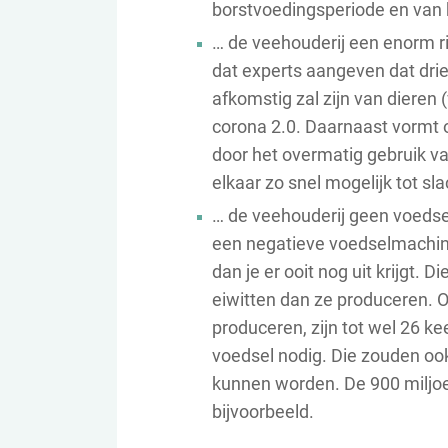
borstvoedingsperiode en van 
… de veehouderij een enorm r
dat experts aangeven dat dri
afkomstig zal zijn van dieren
corona 2.0. Daarnaast vormt o
door het overmatig gebruik va
elkaar zo snel mogelijk tot sl
… de veehouderij geen voeds
een negatieve voedselmachine
dan je er ooit nog uit krijgt.
eiwitten dan ze produceren. O
produceren, zijn tot wel 26 ke
voedsel nodig. Die zouden o
kunnen worden. De 900 miljoe
bijvoorbeeld.