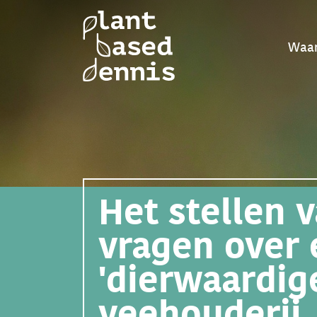
Waar
Het stellen v
vragen over
'dierwaardig
veehouderij