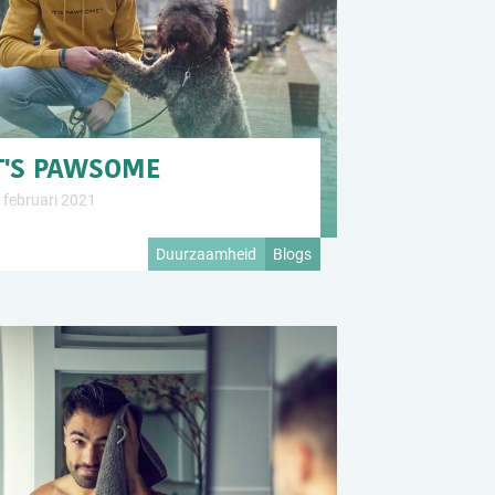
T'S PAWSOME
 februari 2021
Duurzaamheid
Blogs