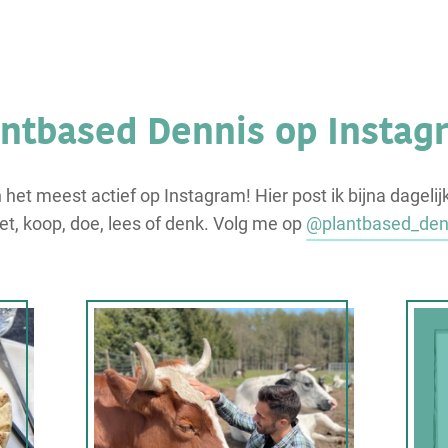
antbased Dennis op Instag
n het meest actief op Instagram! Hier post ik bijna dagelij
eet, koop, doe, lees of denk. Volg me op
@plantbased_den