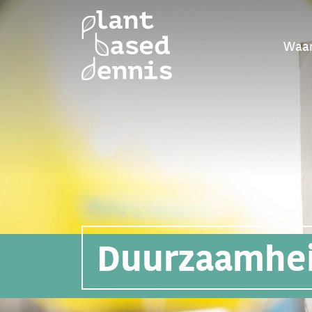
Waar
Duurzaamhe