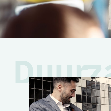
Duurz