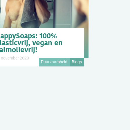
appySoaps: 100%
lasticvrij, vegan en
almolievrij!
 november 2020
Duurzaamheid
Blogs