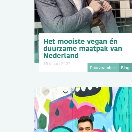
Het mooiste vegan én
duurzame maatpak van
Nederland
15 maart 2022
Duurzaamheid
Blogs