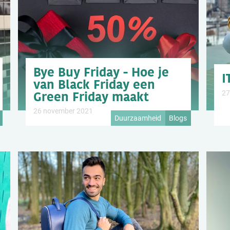
Bye Buy Friday - Hoe je
I
van Black Friday een
Green Friday maakt
27
26 november 2021
Duurzaamheid
Blogs