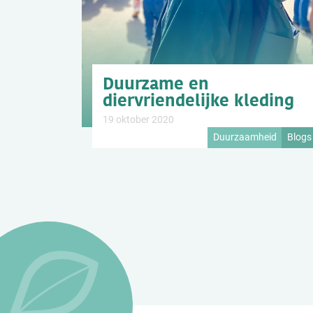
Duurzame en
diervriendelijke kleding
19 oktober 2020
Duurzaamheid
Blogs