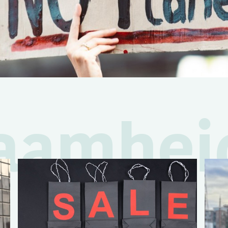
aamhei