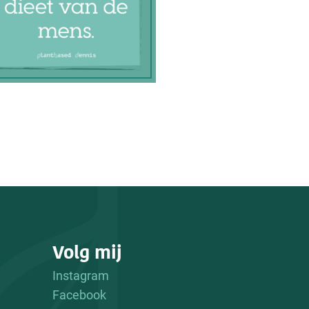
Volg mij
Instagram
Facebook