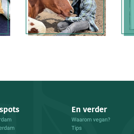
spots
En verder
erdam
Waarom vegan?
erdam
Tips